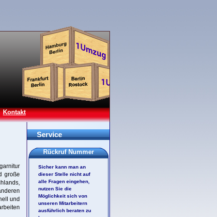
Kontakt
Service
Rückruf Nummer
garnitur
Sicher kann man an
nd große
dieser Stelle nicht auf
alle Fragen eingehen,
hlands,
nutzen Sie die
anderen
Möglichkeit sich von
nell und
unseren Mitarbeitern
arbeiten
ausführlich beraten zu