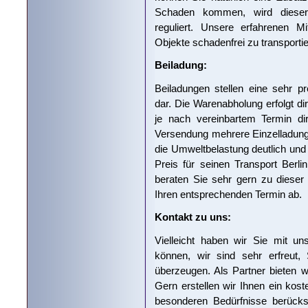
Schaden kommen, wird dieser d
reguliert. Unsere erfahrenen Mi
Objekte schadenfrei zu transportie
Beiladung:
Beiladungen stellen eine sehr pr
dar. Die Warenabholung erfolgt di
je nach vereinbartem Termin di
Versendung mehrere Einzelladun
die Umweltbelastung deutlich und
Preis für seinen Transport Berl
beraten Sie sehr gern zu diese
Ihren entsprechenden Termin ab.
Kontakt zu uns:
Vielleicht haben wir Sie mit u
können, wir sind sehr erfreut,
überzeugen. Als Partner bieten wi
Gern erstellen wir Ihnen ein kos
besonderen Bedürfnisse berücksi