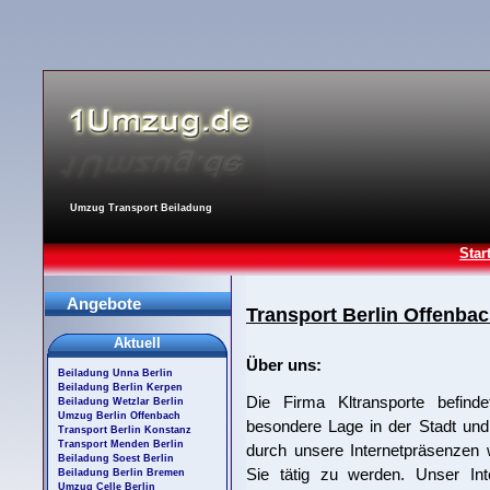
Umzug Transport Beiladung
Star
Angebote
Transport Berlin Offenba
Aktuell
Über uns:
Beiladung Unna Berlin
Beiladung Berlin Kerpen
Die Firma Kltransporte befind
Beiladung Wetzlar Berlin
Umzug Berlin Offenbach
besondere Lage in der Stadt und
Transport Berlin Konstanz
Transport Menden Berlin
durch unsere Internetpräsenzen w
Beiladung Soest Berlin
Sie tätig zu werden. Unser Int
Beiladung Berlin Bremen
Umzug Celle Berlin