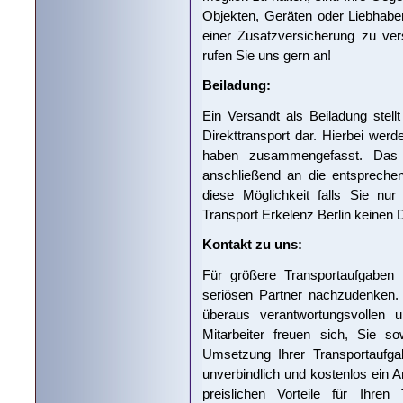
Objekten, Geräten oder Liebhaber
einer Zusatzversicherung zu v
rufen Sie uns gern an!
Beiladung:
Ein Versandt als Beiladung stell
Direkttransport dar. Hierbei werd
haben zusammengefasst. Das T
anschließend an die entspreche
diese Möglichkeit falls Sie nu
Transport Erkelenz Berlin keinen D
Kontakt zu uns:
Für größere Transportaufgaben e
seriösen Partner nachzudenken.
überaus verantwortungsvollen u
Mitarbeiter freuen sich, Sie s
Umsetzung Ihrer Transportaufgab
unverbindlich und kostenlos ein
preislichen Vorteile für Ihren