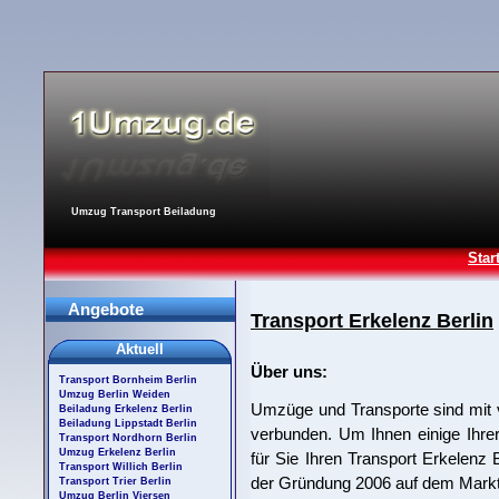
Umzug Transport Beiladung
Star
Angebote
Transport Erkelenz Berlin
Aktuell
Über uns:
Transport Bornheim Berlin
Umzug Berlin Weiden
Umzüge und Transporte sind mit 
Beiladung Erkelenz Berlin
Beiladung Lippstadt Berlin
verbunden. Um Ihnen einige Ihre
Transport Nordhorn Berlin
Umzug Erkelenz Berlin
für Sie Ihren Transport Erkelenz B
Transport Willich Berlin
der Gründung 2006 auf dem Markt 
Transport Trier Berlin
Umzug Berlin Viersen