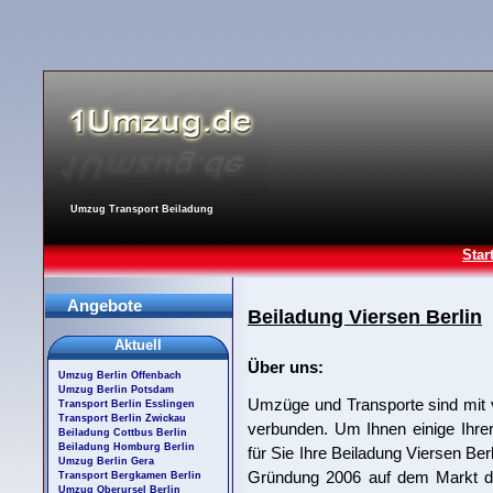
Umzug Transport Beiladung
Star
Angebote
Beiladung Viersen Berlin
Aktuell
Über uns:
Umzug Berlin Offenbach
Umzug Berlin Potsdam
Umzüge und Transporte sind mit 
Transport Berlin Esslingen
Transport Berlin Zwickau
verbunden. Um Ihnen einige Ihre
Beiladung Cottbus Berlin
Beiladung Homburg Berlin
für Sie Ihre Beiladung Viersen Berl
Umzug Berlin Gera
Gründung 2006 auf dem Markt du
Transport Bergkamen Berlin
Umzug Oberursel Berlin