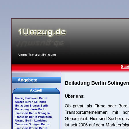
Umzug Transport Beiladung
Star
Angebote
Beiladung Berlin Solinge
Aktuell
Über uns:
Umzug Cuxhaven Berlin
Umzug Berlin Solingen
Ob privat, als Firma oder Büro
Beiladung Bremen Berlin
Beiladung Herne Berlin
Transportunternehmen mit ho
Transport Berlin Solingen
Transport Berlin Paderborn
Genauigkeit. Hier sind Sie bei uns
Umzug Berlin Landshut
ist seit 2006 auf dem Markt erfolg
Transport Stuttgart Berlin
Transport Worms Berlin