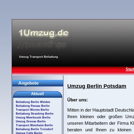
Umzug Transport Beiladung
Star
Angebote
Umzug Berlin Potsdam
Aktuell
Über uns:
Beiladung Berlin Weiden
Beiladung Passau Berlin
Mitten in der Hauptstadt Deutschla
Transport Worms Berlin
Beiladung Straubing Berlin
Ihren kleinen oder großen Umz
Umzug Meerbusch Berlin
Umzug Gronau Berlin
unseren Mitarbeitern der Firma K
Transport Weinheim Berlin
beraten und Ihnen zu kleinen 
Beiladung Berlin Troisdorf
Umzug Celle Berlin