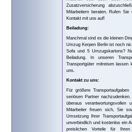
Zusatzversicherung abzuschl
Mitarbeitern beraten. Rufen Si
Kontakt mit uns auf!
Beiladung:
Manchmal sind es die kleinen Dinge
Umzug Kerpen Berlin ist noch nich
Sofa und 5 Umzugskartons? Nut
Beiladung. In unseren Transp
Transportgüter mitreisen lassen
uns.
Kontakt zu uns:
Für größere Transportaufgaben e
seriösen Partner nachzudenken.
überaus verantwortungsvollen u
Mitarbeiter freuen sich, Sie s
Umsetzung Ihrer Transportaufgab
unverbindlich und kostenlos ein
preislichen Vorteile für Ih