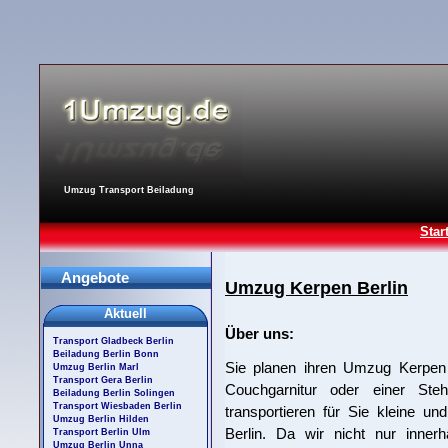
Umzug Transport Beiladung
Star
Angebote
Umzug Kerpen Berlin
Aktuell
Über uns:
Transport Gladbeck Berlin
Beiladung Berlin Bonn
Sie planen ihren Umzug Kerpen 
Umzug Berlin Marl
Transport Gera Berlin
Couchgarnitur oder einer Ste
Beiladung Berlin Solingen
Transport Wiesbaden Berlin
transportieren für Sie kleine 
Umzug Berlin Hilden
Berlin. Da wir nicht nur inner
Transport Berlin Ulm
Umzug Berlin Unna