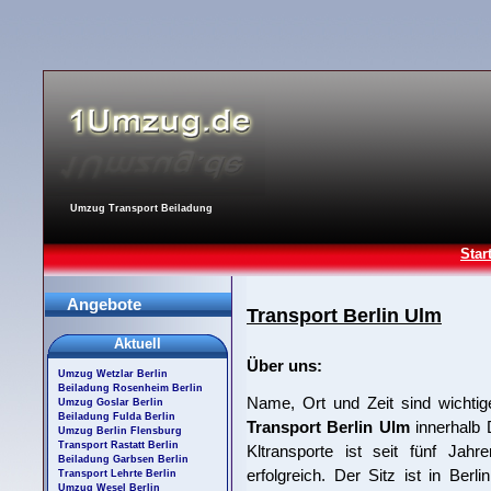
Umzug Transport Beiladung
Star
Angebote
Transport Berlin Ulm
Aktuell
Über uns:
Umzug Wetzlar Berlin
Beiladung Rosenheim Berlin
Name, Ort und Zeit sind wichtig
Umzug Goslar Berlin
Beiladung Fulda Berlin
Transport Berlin Ulm
innerhalb 
Umzug Berlin Flensburg
Transport Rastatt Berlin
Kltransporte ist seit fünf Jahr
Beiladung Garbsen Berlin
erfolgreich. Der Sitz ist in Ber
Transport Lehrte Berlin
Umzug Wesel Berlin