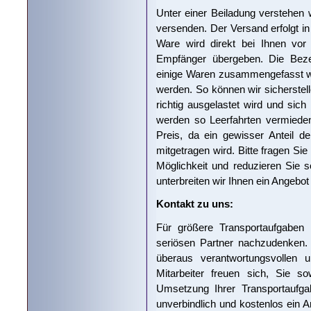
Unter einer Beiladung verstehen w
versenden. Der Versand erfolgt i
Ware wird direkt bei Ihnen vo
Empfänger übergeben. Die Bezei
einige Waren zusammengefasst we
werden. So können wir sicherste
richtig ausgelastet wird und sic
werden so Leerfahrten vermieden.
Preis, da ein gewisser Anteil 
mitgetragen wird. Bitte fragen Si
Möglichkeit und reduzieren Sie s
unterbreiten wir Ihnen ein Angebot 
Kontakt zu uns:
Für größere Transportaufgaben e
seriösen Partner nachzudenken.
überaus verantwortungsvollen u
Mitarbeiter freuen sich, Sie s
Umsetzung Ihrer Transportaufgab
unverbindlich und kostenlos ein