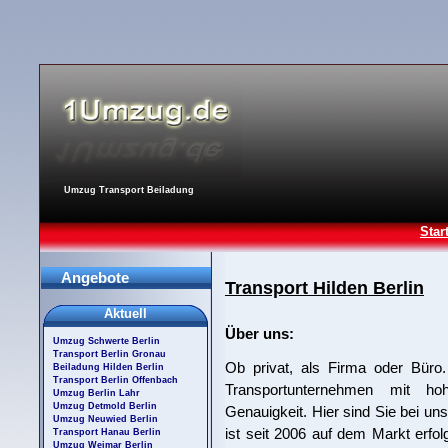
Umzug Transport Beiladung
Star
Angebote
Transport Hilden Berlin
Aktuell
Über uns:
Umzug Schwerte Berlin
Transport Berlin Gronau
Ob privat, als Firma oder Büro
Beiladung Hilden Berlin
Transport Berlin Offenbach
Transportunternehmen mit ho
Umzug Berlin Lahr
Umzug Detmold Berlin
Genauigkeit. Hier sind Sie bei uns
Umzug Neuwied Berlin
ist seit 2006 auf dem Markt erfol
Transport Hanau Berlin
Umzug Weimar Berlin