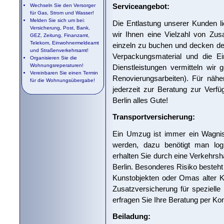
Serviceangebot:
Wechseln Sie den Versorger
für Gas, Strom und Wasser!
Melden Sie sich um bei:
Die Entlastung unserer Kunden l
Versicherung, Post, Bank,
wir Ihnen eine Vielzahl von Zus
GEZ, Zeitung, Finanzamt,
Telekom, Einwohnermeldeamt
einzeln zu buchen und decken de
und Straßenverkehrsamt!
Verpackungsmaterial und die Ei
Organisieren Sie die
Wohnungsreperaturen!
Dienstleistungen vermitteln wir 
Vereinbaren Sie einen Termin
Renovierungsarbeiten). Für nähe
für die Wohnungsübergabe!
jederzeit zur Beratung zur Verf
Berlin alles Gute!
Transportversicherung:
Ein Umzug ist immer ein Wagnis.
werden, dazu benötigt man logi
erhalten Sie durch eine Verkehrsha
Berlin. Besonderes Risiko besteht
Kunstobjekten oder Omas alter K
Zusatzversicherung für spezielle 
erfragen Sie Ihre Beratung per Kon
Beiladung: