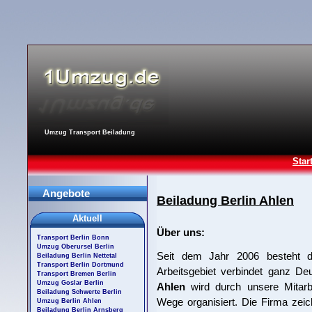
Umzug Transport Beiladung
Star
Angebote
Beiladung Berlin Ahlen
Aktuell
Über uns:
Transport Berlin Bonn
Umzug Oberursel Berlin
Seit dem Jahr 2006 besteht d
Beiladung Berlin Nettetal
Transport Berlin Dortmund
Arbeitsgebiet verbindet ganz De
Transport Bremen Berlin
Umzug Goslar Berlin
Ahlen
wird durch unsere Mitarb
Beiladung Schwerte Berlin
Wege organisiert. Die Firma zeic
Umzug Berlin Ahlen
Beiladung Berlin Arnsberg