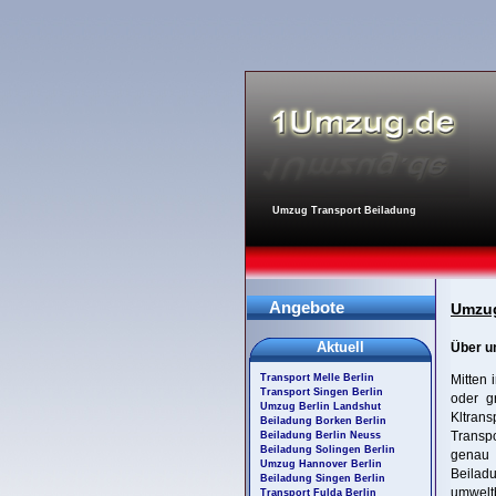
Umzug Transport Beiladung
Angebote
Umzug
Aktuell
Über u
Transport Melle Berlin
Mitten 
Transport Singen Berlin
oder 
Umzug Berlin Landshut
Kltrans
Beiladung Borken Berlin
Transpo
Beiladung Berlin Neuss
Beiladung Solingen Berlin
genau 
Umzug Hannover Berlin
Beilad
Beiladung Singen Berlin
umwelt
Transport Fulda Berlin