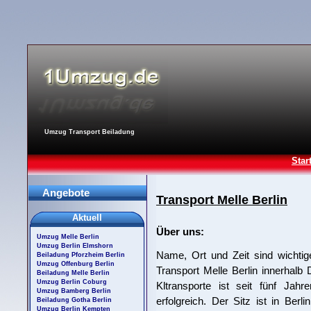
Umzug Transport Beiladung
Star
Angebote
Transport Melle Berlin
Aktuell
Über uns:
Umzug Melle Berlin
Umzug Berlin Elmshorn
Name, Ort und Zeit sind wichtig
Beiladung Pforzheim Berlin
Umzug Offenburg Berlin
Transport Melle Berlin innerhalb
Beiladung Melle Berlin
Umzug Berlin Coburg
Kltransporte ist seit fünf Jahr
Umzug Bamberg Berlin
erfolgreich. Der Sitz ist in Ber
Beiladung Gotha Berlin
Umzug Berlin Kempten