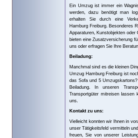
Ein Umzug ist immer ein Wagnis.
werden, dazu benötigt man logi
erhalten Sie durch eine Verke
Hamburg Freiburg. Besonderes Ri
Apparaturen, Kunstobjekten oder
bieten eine Zusatzversicherung für
uns oder erfragen Sie Ihre Beratun
Beiladung:
Manchmal sind es die kleinen Dinge
Umzug Hamburg Freiburg ist noch 
das Sofa und 5 Umzugskartons? N
Beiladung. In unseren Transp
Transportgüter mitreisen lassen
uns.
Kontakt zu uns:
Vielleicht konnten wir Ihnen in v
unser Tätigkeitsfeld vermitteln u
freuen, Sie von unserer Leistun