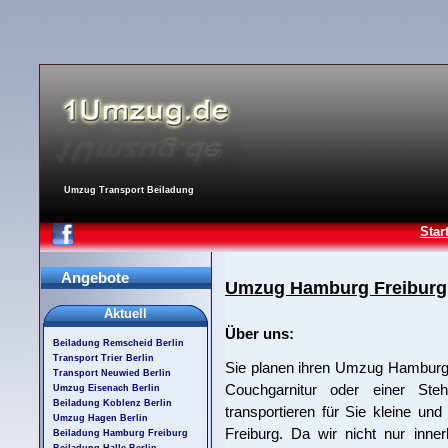
Umzug Transport Beiladung
Star
Angebote
Umzug Hamburg Freiburg
Aktuell
Über uns:
Beiladung Remscheid Berlin
Transport Trier Berlin
Sie planen ihren Umzug Hamburg 
Transport Neuwied Berlin
Couchgarnitur oder einer Ste
Umzug Eisenach Berlin
Beiladung Koblenz Berlin
transportieren für Sie kleine u
Umzug Hagen Berlin
Freiburg. Da wir nicht nur inne
Beiladung Hamburg Freiburg
Beiladung Halle Berlin