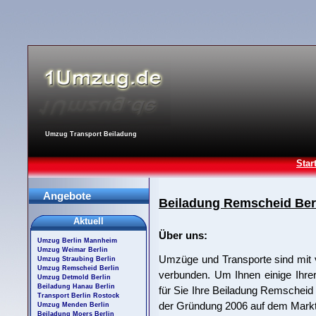
Umzug Transport Beiladung
Star
Angebote
Beiladung Remscheid Ber
Aktuell
Über uns:
Umzug Berlin Mannheim
Umzug Weimar Berlin
Umzüge und Transporte sind mit 
Umzug Straubing Berlin
Umzug Remscheid Berlin
verbunden. Um Ihnen einige Ihre
Umzug Detmold Berlin
Beiladung Hanau Berlin
für Sie Ihre Beiladung Remscheid B
Transport Berlin Rostock
der Gründung 2006 auf dem Markt 
Umzug Menden Berlin
Beiladung Moers Berlin