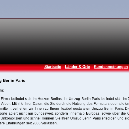
Startseite
Länder & Orte
Kundenmeinungen
 Berlin Paris
ns:
Firma befindet sich im Herzen Berlins, Ihr Umzug Berlin Paris befindet sich im
 Arbeit. Mithilfe Ihrer Daten, die Sie durch die Nutzung des Formulars oder telefo
mitteln, verhelfen wir Ihnen zu Ihrem flexibel gestalteten Umzug Berlin Paris. D
porte agiert nicht nur bundesweit, sondern innerhalb Europas, sowie über die
 Unkompliziert und schnell können Sie Ihren Umzug Berlin Paris erledigen und si
ere Erfahrungen seit 2006 verlassen.