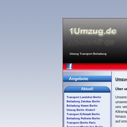
Umzug Transport Beiladung
Angebote
Umzug
Aktuell
Über u
Unsere 
Transport Landshut Berlin
Beiladung Zwickau Berlin
unserer
Beiladung Hamm Berlin
uns ver
Umzug Berlin Alsdorf
Kltrans
Transport Erftstadt Berlin
hinaus.
Beiladung Pulheim Berlin
auf uns
Transport Berlin Paris
Transport Wiesbaden Berlin