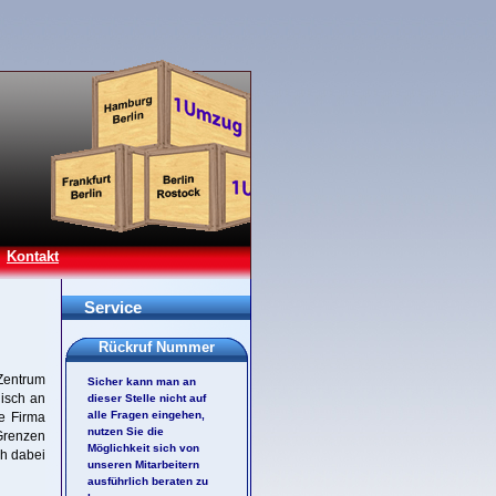
Kontakt
Service
Rückruf Nummer
 Zentrum
Sicher kann man an
nisch an
dieser Stelle nicht auf
alle Fragen eingehen,
ie Firma
nutzen Sie die
 Grenzen
Möglichkeit sich von
ch dabei
unseren Mitarbeitern
ausführlich beraten zu