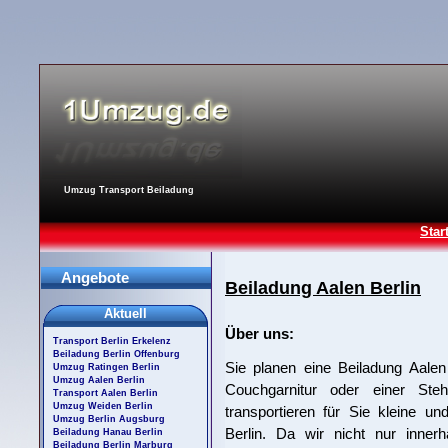
Umzug Transport Beiladung
Star
Angebote
Beiladung Aalen Berlin
Aktuell
Über uns:
Transport Berlin Erkelenz
Beiladung Berlin Offenburg
Sie planen eine Beiladung Aalen
Umzug Ratingen Berlin
Umzug Aalen Berlin
Couchgarnitur oder einer Ste
Transport Aalen Berlin
Umzug Weiden Berlin
transportieren für Sie kleine u
Umzug Berlin Augsburg
Berlin. Da wir nicht nur inner
Beiladung Hanau Berlin
Beiladung Berlin Marburg