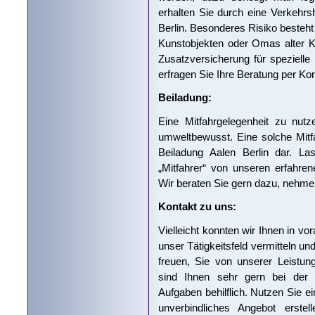
erhalten Sie durch eine Verkehrsh
Berlin. Besonderes Risiko besteht
Kunstobjekten oder Omas alter K
Zusatzversicherung für spezielle 
erfragen Sie Ihre Beratung per Kon
Beiladung:
Eine Mitfahrgelegenheit zu nutz
umweltbewusst. Eine solche Mitfah
Beiladung Aalen Berlin dar. La
„Mitfahrer“ von unseren erfahre
Wir beraten Sie gern dazu, nehmen
Kontakt zu uns:
Vielleicht konnten wir Ihnen in v
unser Tätigkeitsfeld vermitteln u
freuen, Sie von unserer Leistun
sind Ihnen sehr gern bei der 
Aufgaben behilflich. Nutzen Sie ei
unverbindliches Angebot erste