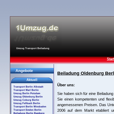
Umzug Transport Beiladung
Star
Angebote
Beiladung Oldenburg Berl
Aktuell
Über uns:
Transport Berlin Albstadt
Transport Marl Berlin
Sie haben sich für eine Beiladun
Umzug Berlin Potsdam
Umzug Oldenburg Berlin
Sie einen kompetenten und flexi
Umzug Coburg Berlin
Umzug Fellbach Berlin
angemessenen Preisen. Das Untern
Transport Berlin Wiesbaden
2006 auf dem Markt etabliert un
Transport Emden Berlin
Beiladung Berlin Bamberg