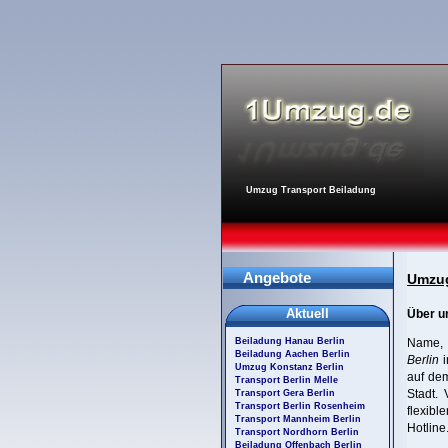
Umzug Transport Beiladung
Angebote
Umzug
Aktuell
Über u
Beiladung Hanau Berlin
Name, O
Beiladung Aachen Berlin
Berlin
i
Umzug Konstanz Berlin
auf dem
Transport Berlin Melle
Stadt. 
Transport Gera Berlin
Transport Berlin Rosenheim
flexibl
Transport Mannheim Berlin
Hotline.
Transport Nordhorn Berlin
Beiladung Offenbach Berlin