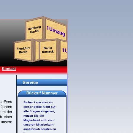
Kontakt
Service
Rückruf Nummer
ordhorn
Sicher kann man an
f Jahren
dieser Stelle nicht auf
alle Fragen eingehen,
trum der
nutzen Sie die
ch einer
Möglichkeit sich von
e unsere
unseren Mitarbeitern
ausführlich beraten zu