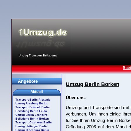
Umzug Transport Beiladung
Star
Angebote
Umzug Berlin Borken
Aktuell
Über uns:
Transport Berlin Albstadt
Umzug Arnsberg Berlin
Umzüge und Transporte sind mit 
Transport Erftstadt Berlin
Beiladung Berlin Fulda
verbunden. Um Ihnen einige Ihre
Umzug Berlin Leonberg
Beiladung Berlin Borken
für Sie Ihren Umzug Berlin Borken.
Transport Cuxhaven Berlin
Gründung 2006 auf dem Markt du
Umzug Hattingen Berlin
Umzug Oldenburg Berlin