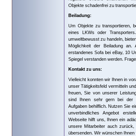
Objekte schadenfrei zu transportie
Beiladung:
Um Objekte zu transportieren, 
eines LKWs oder Transporters
umweltbewusst zu handeln, bieten w
Möglichkeit der Beiladung an.
erstandenes Sofa bei eBay, 10 U
Spiegel verstanden werden. Fragen
Kontakt zu uns:
Vielleicht konnten wir Ihnen in v
unser Tätigkeitsfeld vermitteln u
freuen, Sie von unserer Leistun
sind Ihnen sehr gern bei der 
Aufgaben behilflich. Nutzen Sie ei
unverbindliches Angebot erste
Webseite hilft uns, Ihnen ein adä
unsere Mitarbeiter auch zurück,
übersenden. Wir wünschen Ihnen fü