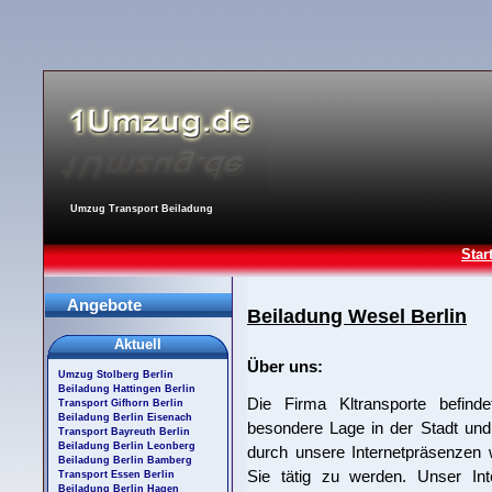
Umzug Transport Beiladung
Star
Angebote
Beiladung Wesel Berlin
Aktuell
Über uns:
Umzug Stolberg Berlin
Beiladung Hattingen Berlin
Die Firma Kltransporte befind
Transport Gifhorn Berlin
Beiladung Berlin Eisenach
besondere Lage in der Stadt und
Transport Bayreuth Berlin
Beiladung Berlin Leonberg
durch unsere Internetpräsenzen w
Beiladung Berlin Bamberg
Sie tätig zu werden. Unser Int
Transport Essen Berlin
Beiladung Berlin Hagen