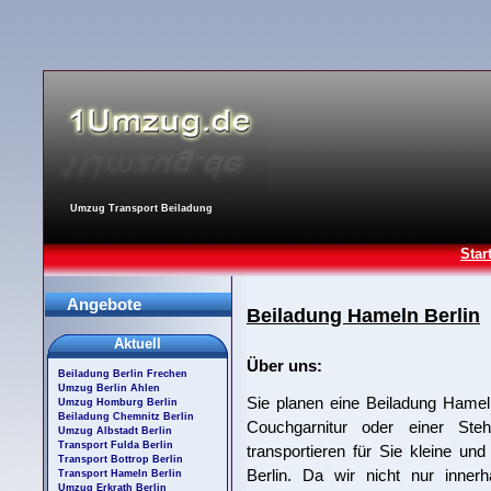
Umzug Transport Beiladung
Star
Angebote
Beiladung Hameln Berlin
Aktuell
Über uns:
Beiladung Berlin Frechen
Umzug Berlin Ahlen
Sie planen eine Beiladung Hamel
Umzug Homburg Berlin
Beiladung Chemnitz Berlin
Couchgarnitur oder einer Ste
Umzug Albstadt Berlin
Transport Fulda Berlin
transportieren für Sie kleine u
Transport Bottrop Berlin
Berlin. Da wir nicht nur inner
Transport Hameln Berlin
Umzug Erkrath Berlin