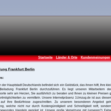
Startseite
Länder & Orte
Kundenmeinungen
dung Frankfurt Berlin
ns:
in der Hauptstadt Deutschlands befindet sich ein Goldstück, das ihnen hilft, Ihre kle
Beiladung Frankfurt Berlin durchzuführen. Es liegt unseren Mitarbeitern de
porte sehr am Herzen, Sie ausführlich zu beraten und Ihnen zu kleinen Preisen 
rtmöglichkeiten zu vermitteln. Unsere Internetpräsenz 1Umzug.de ist aus dies
auf Ihre Bedürfnisse zugeschnitten. Zu unserem besonderen Angebot geh
ung, welche nicht nur durch Kostengünstigkeit und Schnelligkeit reift, sonder
bewusstes Handeln geprägt ist. Unsere große Vernetzung mit (unseren?) Fahr