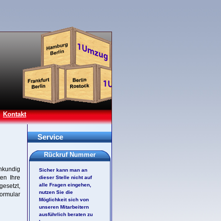
Kontakt
Service
Rückruf Nummer
chkundig
Sicher kann man an
en Ihre
dieser Stelle nicht auf
alle Fragen eingehen,
gesetzt,
nutzen Sie die
ormular
Möglichkeit sich von
unseren Mitarbeitern
ausführlich beraten zu