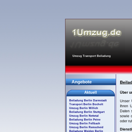
Umzug Transport Beiladung
Angebote
Beilad
Aktuell
Über u
Beiladung Berlin Darmstadt
Unser U
Transport Berlin Bocholt
Ihren 
Umzug Berlin Willich
Daten s
Beiladung Berlin Stuttgart
sowie 
Umzug Berlin Nettetal
Beiladung Berlin Peine
oder ru
Umzug Berlin Fellbach
Umzug Berlin Remscheid
Dienstl
Beiladung Weiden Berlin