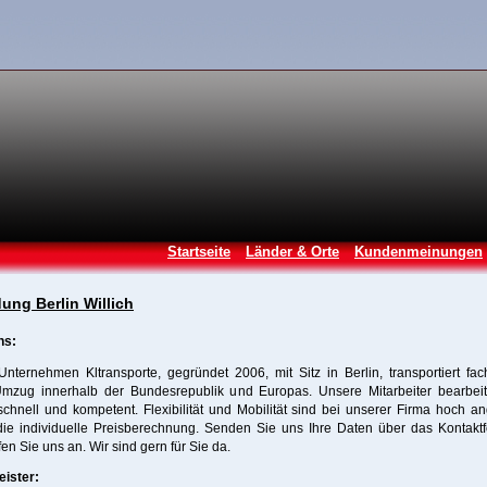
Startseite
Länder & Orte
Kundenmeinungen
ung Berlin Willich
ns:
nternehmen Kltransporte, gegründet 2006, mit Sitz in Berlin, transportiert fa
Umzug innerhalb der Bundesrepublik und Europas. Unsere Mitarbeiter bearbeit
chnell und kompetent. Flexibilität und Mobilität sind bei unserer Firma hoch an
die individuelle Preisberechnung. Senden Sie uns Ihre Daten über das Kontaktf
fen Sie uns an. Wir sind gern für Sie da.
eister: