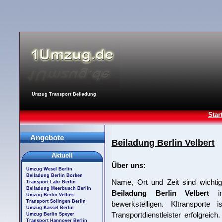
Umzug Transport Beiladung
Star
Angebote
Beiladung Berlin Velbert
Aktuell
Über uns:
Umzug Wesel Berlin
Beiladung Berlin Borken
Name, Ort und Zeit sind wichtig
Transport Lahr Berlin
Beiladung Meerbusch Berlin
Beiladung Berlin Velbert
in
Umzug Berlin Velbert
Transport Solingen Berlin
bewerkstelligen. Kltransport
Umzug Kassel Berlin
Transportdienstleister erfolgreich
Umzug Berlin Speyer
Transport Hannover Berlin