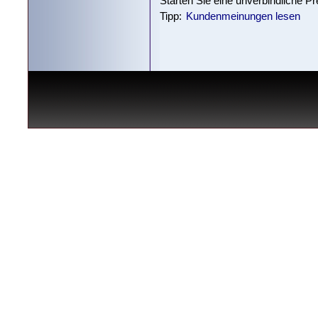
Starten Sie eine unverbindliche P
Tipp:
Kundenmeinungen lesen