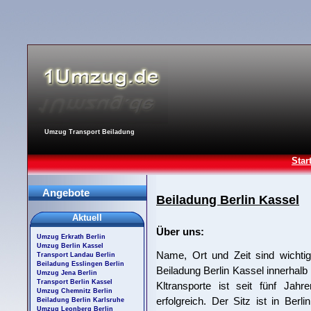
Umzug Transport Beiladung
Star
Angebote
Beiladung Berlin Kassel
Aktuell
Über uns:
Umzug Erkrath Berlin
Umzug Berlin Kassel
Name, Ort und Zeit sind wichtig
Transport Landau Berlin
Beiladung Esslingen Berlin
Beiladung Berlin Kassel innerhal
Umzug Jena Berlin
Transport Berlin Kassel
Kltransporte ist seit fünf Jahr
Umzug Chemnitz Berlin
erfolgreich. Der Sitz ist in Ber
Beiladung Berlin Karlsruhe
Umzug Leonberg Berlin