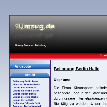
Umzug Transport Beiladung
Star
Angebote
Beiladung Berlin Halle
Aktuell
Über uns:
Beiladung Berlin Peine
Transport Dorsten Berlin
Die Firma Kltransporte befind
Umzug Berlin Passau
Umzug Heilbronn Berlin
besondere Lage in der Stadt und
Umzug Plauen Berlin
Umzug Bielefeld Berlin
durch unsere Internetpräsenzen w
Umzug Berlin Halle
Sie tätig zu werden. Unser Int
Beiladung Fellbach Berlin
Transport Berlin Neuwied