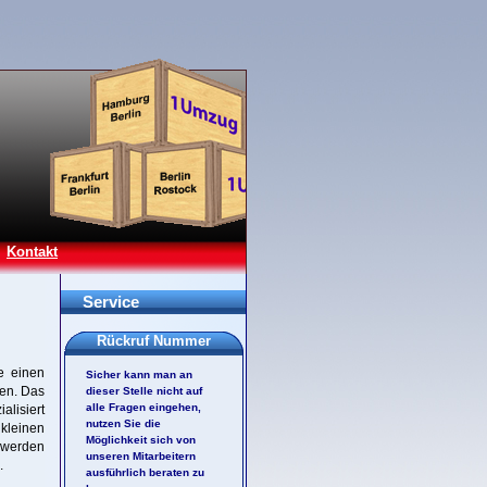
Kontakt
Service
Rückruf Nummer
e einen
Sicher kann man an
sen. Das
dieser Stelle nicht auf
alle Fragen eingehen,
alisiert
nutzen Sie die
kleinen
Möglichkeit sich von
t werden
unseren Mitarbeitern
.
ausführlich beraten zu