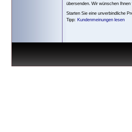
übersenden. Wir wünschen Ihnen fü
Starten Sie eine unverbindliche P
Tipp:
Kundenmeinungen lesen